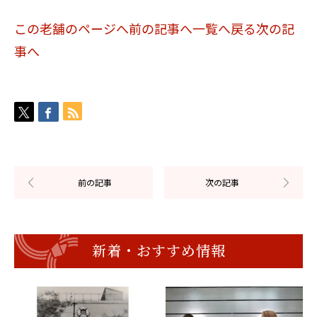
この老舗のページへ
前の記事へ
一覧へ戻る
次の記
事へ
新着・おすすめ情報