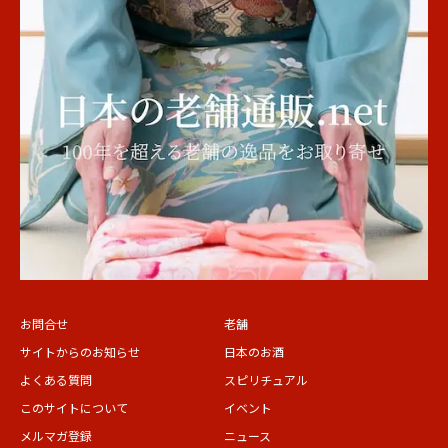
お問合せ
老舗
サイトからのお知らせ
日本のお酒
よくある質問
スピリチュアル
このサイトについて
イベント
メルマガ登録
ニュース