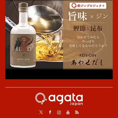
Twitter
Facebook
Instagram
Youtube
RSS