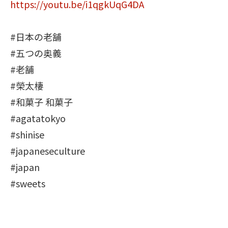
https://youtu.be/i1qgkUqG4DA
#日本の老舗
#五つの奥義
#老舗
#榮太棲
#和菓子 和菓子
#agatatokyo
#shinise
#japaneseculture
#japan
#sweets