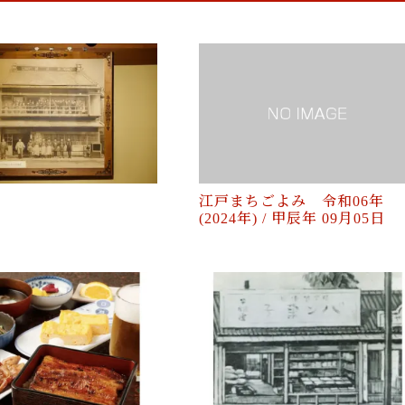
江戸まちごよみ 令和06年
(2024年) / 甲辰年 09月05日