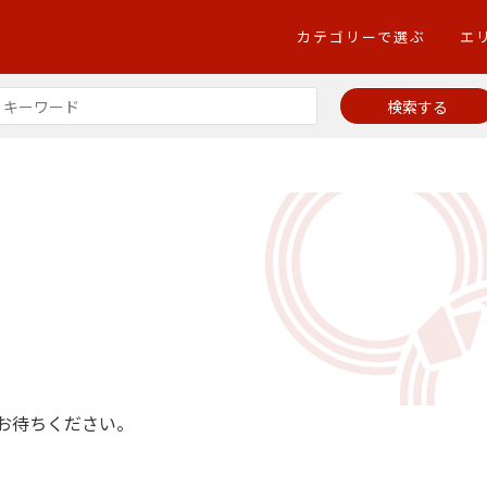
カテゴリーで選ぶ
エ
くお待ちください。