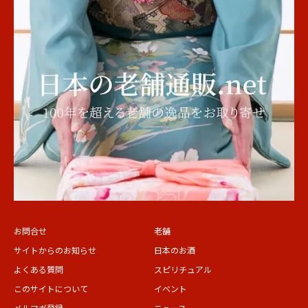
お問合せ
老舗
サイトからのお知らせ
日本のお酒
よくある質問
スピリチュアル
このサイトについて
イベント
メルマガ登録
ニュース