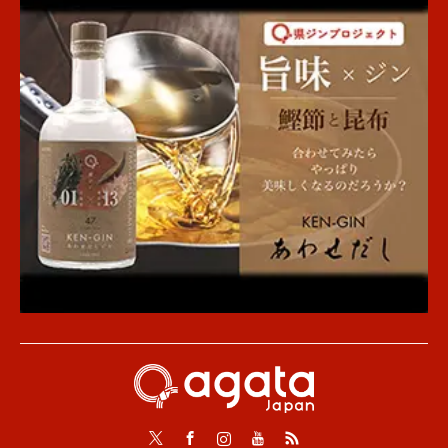
Twitter
Facebook
Instagram
Youtube
RSS