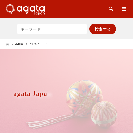
検索
高知県
スピリチュアル
agata Japan