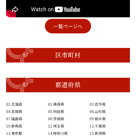
一覧ページへ
区市町村
都道府県
01.北海道
02.青森県
03.岩手県
04.宮城県
05.秋田県
06.山形県
07.福島県
08.茨城県
09.栃木県
10.群馬県
11.埼玉県
12.千葉県
13.東京都
14.神奈川県
15.新潟県