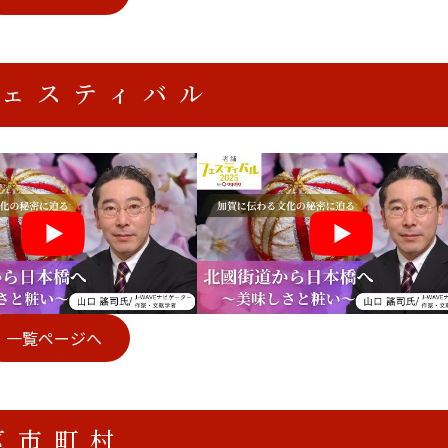
フェスティバル
一覧ページへ
区市町村