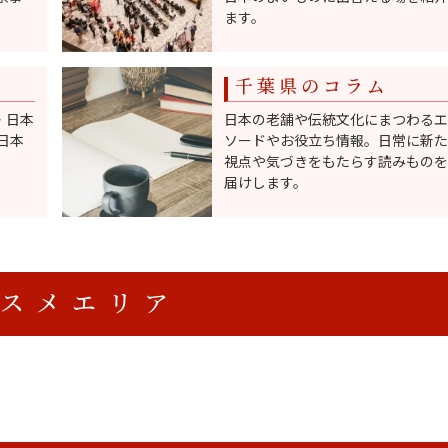
ます。
千葉県のコラム
舗・日本
日本の老舗や伝統文化にまつわるエ
日本
ソードやお役立ち情報。日常に新た
視点や気づきをもたらす読みものを
届けします。
スメエリア