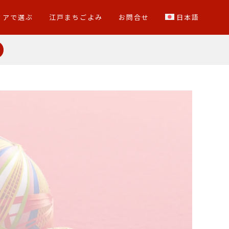
リアで選ぶ
江戸まちごよみ
お問合せ
日本語