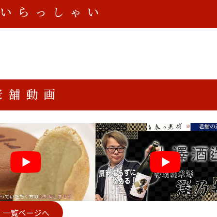
いらっしゃい
老舗動画
一覧ページへ