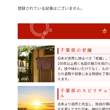
登録されている記事はございません。
千葉県の老舗
日本が世界に誇るべき「老舗」。
100年以上続く名店の魅力を紹介
す。技や味わいだけでなく、もの
りの姿勢や背景にある物語を丁寧
えます。
千葉県のスピリチュ
ル
古来より自然と共生し、独自の精
化を育んできた日本。神社仏閣や