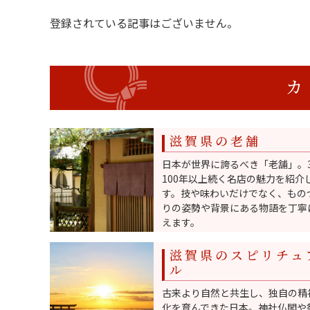
登録されている記事はございません。
滋賀県の老舗
日本が世界に誇るべき「老舗」。
100年以上続く名店の魅力を紹介
す。技や味わいだけでなく、もの
りの姿勢や背景にある物語を丁寧
えます。
滋賀県のスピリチュ
ル
古来より自然と共生し、独自の精
化を育んできた日本。神社仏閣や