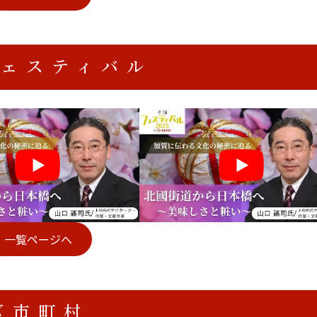
フェスティバル
一覧ページへ
区市町村