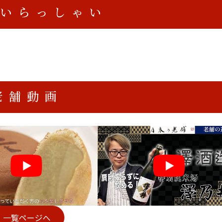
いらっしゃい
老舗動画
一覧ページへ