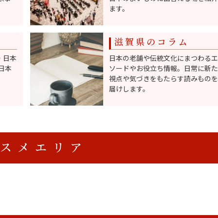
ます。
滋賀県のコラム
舗・日本
日本の老舗や伝統文化にまつわるエ
日本
ソードやお役立ち情報。日常に新た
視点や気づきをもたらす読みものを
届けします。
スメエリア