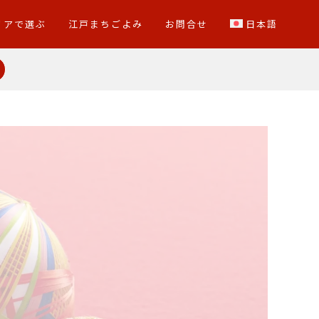
リアで選ぶ
江戸まちごよみ
お問合せ
日本語