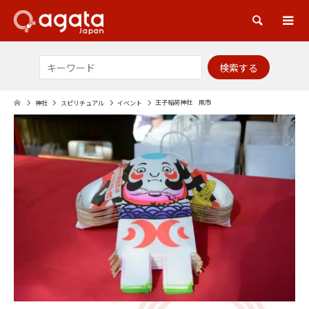
検索
王子稲荷神社 凧市
神社
スピリチュアル
イベント