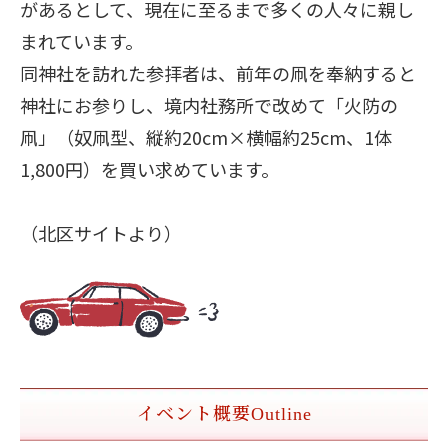
があるとして、現在に至るまで多くの人々に親し
まれています。
同神社を訪れた参拝者は、前年の凧を奉納すると
神社にお参りし、境内社務所で改めて「火防の
凧」（奴凧型、縦約20cm×横幅約25cm、1体
1,800円）を買い求めています。
（北区サイトより）
イベント概要
Outline