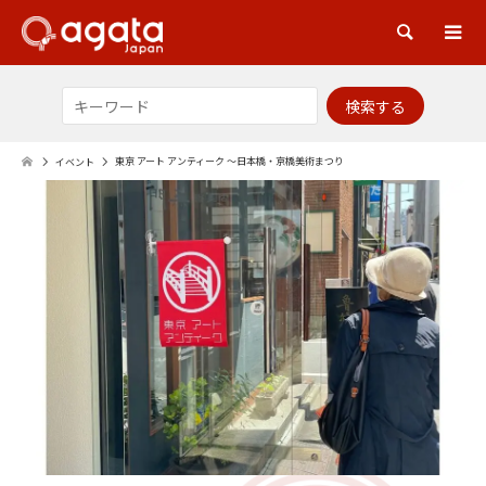
検索
東京 アート アンティーク 〜日本橋・京橋美術まつり
イベント