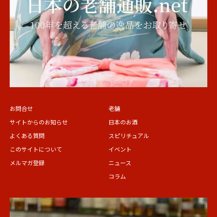
お問合せ
老舗
サイトからのお知らせ
日本のお酒
よくある質問
スピリチュアル
このサイトについて
イベント
メルマガ登録
ニュース
コラム