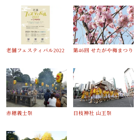
老舗フェスティバル2022
第46回 せたがや梅まつり
赤穂義士祭
日枝神社 山王祭