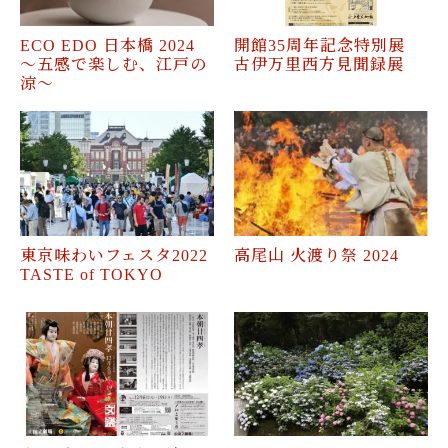
ECO EDO 日本橋 2024
開館35周年記念特別展
～五感で楽しむ、江戸の
古伊万里西方見聞録展
涼～
東京味わいフェスタ2022
高尾山 火渡り祭 2024
TASTE of TOKYO