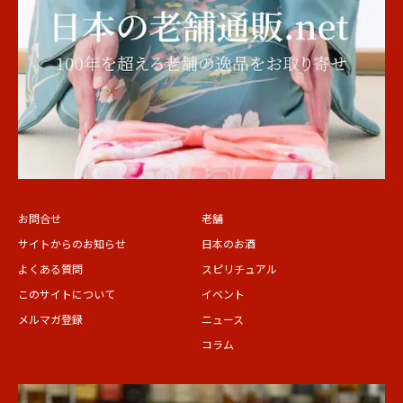
お問合せ
老舗
サイトからのお知らせ
日本のお酒
よくある質問
スピリチュアル
このサイトについて
イベント
メルマガ登録
ニュース
コラム