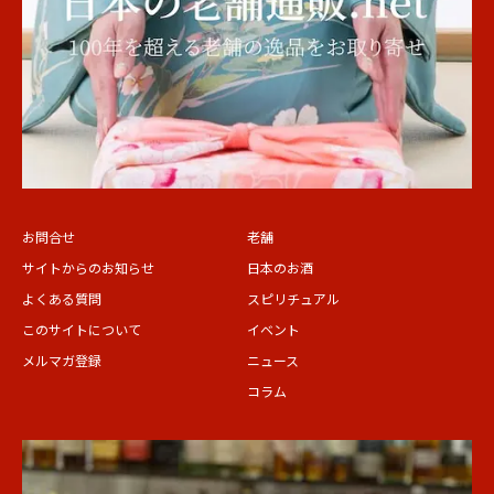
お問合せ
老舗
サイトからのお知らせ
日本のお酒
よくある質問
スピリチュアル
このサイトについて
イベント
メルマガ登録
ニュース
コラム