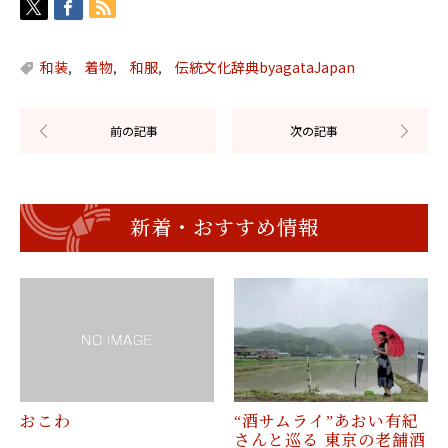
和装
着物
和服
伝統文化辞典byagataJapan
,
,
,
新着・おすすめ情報
おこわ
“酒サムライ”あおい有紀
さんと巡る 東京の老舗酒