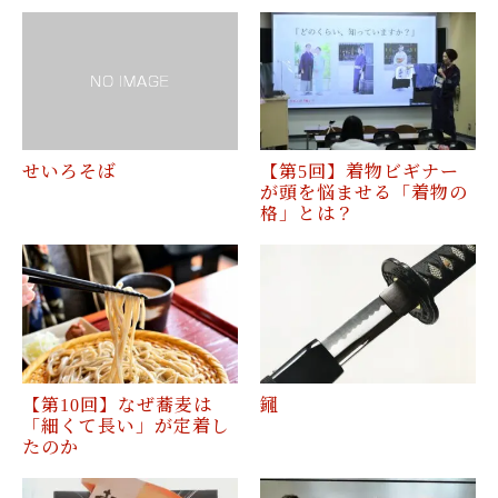
せいろそば
【第5回】着物ビギナー
が頭を悩ませる「着物の
格」とは？
【第10回】なぜ蕎麦は
鎺
「細くて長い」が定着し
たのか