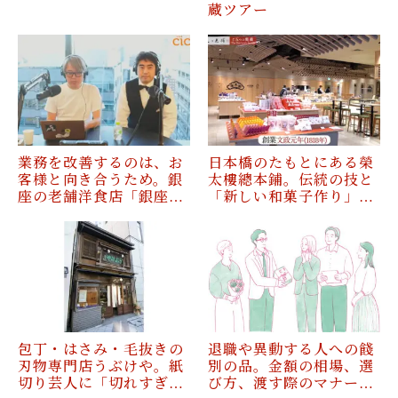
蔵ツアー
業務を改善するのは、お
日本橋のたもとにある榮
客様と向き合うため。銀
太樓總本鋪。伝統の技と
座の老舗洋食店「銀座…
「新しい和菓子作り」…
包丁・はさみ・毛抜きの
退職や異動する人への餞
刃物専門店うぶけや。紙
別の品。金額の相場、選
切り芸人に「切れすぎ…
び方、渡す際のマナー…