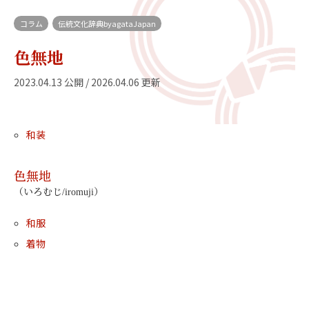
コラム
伝統文化辞典byagataJapan
色無地
2023.04.13 公開 / 2026.04.06 更新
和装
色無地
（いろむじ/iromuji）
和服
着物