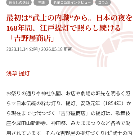
暮らしの逸品
老舗
老舗ご当主インタビュー
コラム
最初は‟武士の内職”から。日本の夜を
168年間、江戸提灯で照らし続ける
「吉野屋商店」
2023.11.14 公開 / 2026.05.18 更新
浅草
提灯
お祭りの通りや神社仏閣、お店や劇場の軒先を明るく照
らす日本伝統の粋な灯り、提灯。安政元年（1854年）か
ら現在まで七代つづく「吉野屋商店」の提灯は、歌舞伎
座や成田山新勝寺、神田祭、みたままつりなど各所で愛
用されています。そんな吉野屋の提灯づくりは”武士の内