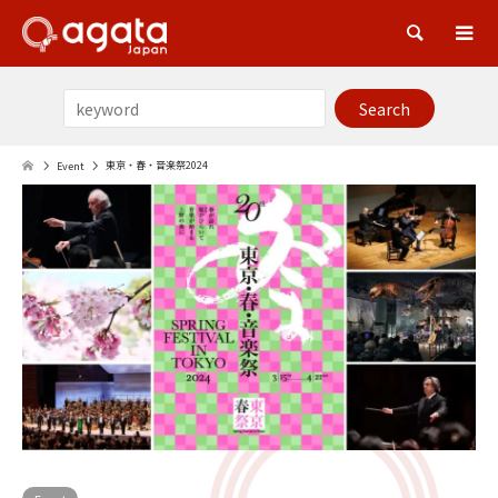
Sea
東京・春・音楽祭2024
Event