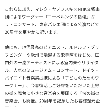
これらに加え、マレク・ヤノフスキ×NHK交響楽
団によるワーグナー『ニーベルングの指環』ガ
ラ・コンサート、東京バレエ団による公演などで
20周年を華やかに祝います。
他にも、現代最高のピアニスト、ルドルフ・ブッ
フビンダーや欧州で活躍する歌手陣をはじめ、国
内外の一流アーティストによる室内楽やリサイタ
ル、人気のミュージアム・コンサート、ドイツ・
バイロイト音楽祭提携による「子どものためのワ
ーグナー」、今春復活しご好評をいただいた上野
の街を舞台に小さな音楽会を展開する「桜の街の
音楽会」も開催。20周年を記念したお客様還元企