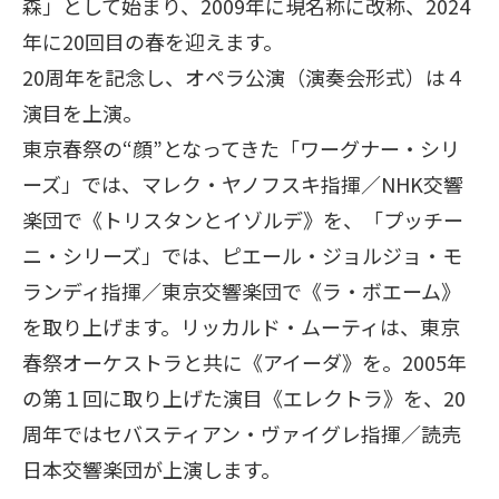
森」として始まり、2009年に現名称に改称、2024
年に20回目の春を迎えます。
20周年を記念し、オペラ公演（演奏会形式）は４
演目を上演。
東京春祭の“顔”となってきた「ワーグナー・シリ
ーズ」では、マレク・ヤノフスキ指揮／NHK交響
楽団で《トリスタンとイゾルデ》を、「プッチー
ニ・シリーズ」では、ピエール・ジョルジョ・モ
ランディ指揮／東京交響楽団で《ラ・ボエーム》
を取り上げます。リッカルド・ムーティは、東京
春祭オーケストラと共に《アイーダ》を。2005年
の第１回に取り上げた演目《エレクトラ》を、20
周年ではセバスティアン・ヴァイグレ指揮／読売
日本交響楽団が上演します。