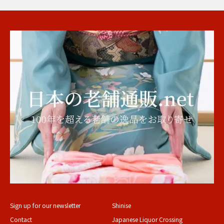
Sign up for our newsletter
Shinise
Contact
Japanese Liquor Crossing