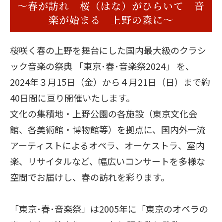
〜春が訪れ 桜（はな）がひらいて 音
楽が始まる 上野の森に〜
桜咲く春の上野を舞台にした国内最大級のクラシ
ック音楽の祭典 「東京･春･音楽祭2024」 を、
2024年３月15日（金）から４月21日（日）まで約
40日間に亘り開催いたします。
文化の集積地・上野公園の各施設（東京文化会
館、各美術館・博物館等）を拠点に、国内外一流
アーティストによるオペラ、オーケストラ、室内
楽、リサイタルなど、幅広いコンサートを多様な
空間でお届けし、春の訪れを彩ります。
「東京･春･音楽祭」は2005年に「東京のオペラの