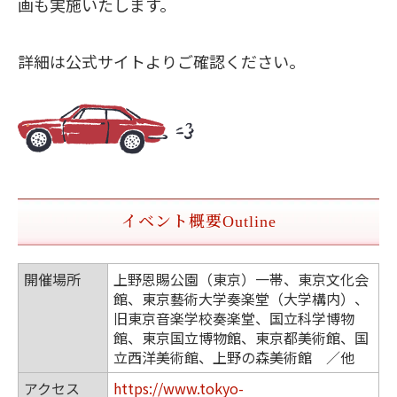
画も実施いたします。
詳細は公式サイトよりご確認ください。
イベント概要
Outline
開催場所
上野恩賜公園（東京）一帯、東京文化会
館、東京藝術大学奏楽堂（大学構内）、
旧東京音楽学校奏楽堂、国立科学博物
館、東京国立博物館、東京都美術館、国
立西洋美術館、上野の森美術館 ／他
アクセス
https://www.tokyo-