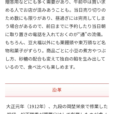
贈答用などにも多く需要があり、午前中は買い求
める人でお店が混みあうことも。当日売り切りの
ため数にも限りがあり、昼過ぎには完売してしま
う場合があるので、前日までに予約したり当日朝
に取り置きの電話を入れておくのが“通”の流儀。
もちろん、豆大福以外にも栗饅頭や東万頭など名
物和菓子がずらり。商品ごとに小豆の煮方やつぶ
し方、砂糖の配合も変えて独自の餡を生み出して
いるので、食べ比べも楽しめます。
沿革
大正元年（1912年）、九段の岡埜栄泉で修業した