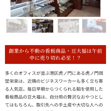
創業から不動の看板商品・豆大福は午前
中に売り切れ必至！？
多くのオフィスが並ぶ港区虎ノ門にある虎ノ門岡
埜栄泉は、近隣のビジネスワーカーも多く立ち寄
る人気店。毎日早朝からつくられる餡を使用した
看板商品の豆大福は、自分用の贅沢なおやつとし
てはもちろん、取引先への手土産や大切な人への