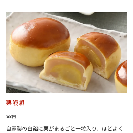
栗饅頭
300円
自家製の白餡に栗がまるごと一粒入り、ほどよく