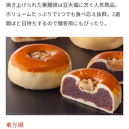
焼き上げられた栗饅頭は豆大福に次ぐ人気商品。
ボリュームたっぷりで1つでも食べ応え抜群。2週
間ほど日持ちするので贈答用にもぴったり。
東万頭