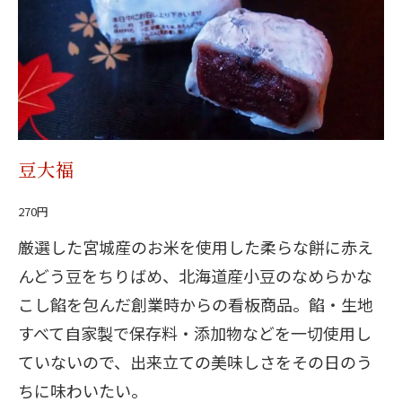
豆大福
270円
厳選した宮城産のお米を使用した柔らな餅に赤え
んどう豆をちりばめ、北海道産小豆のなめらかな
こし餡を包んだ創業時からの看板商品。餡・生地
すべて自家製で保存料・添加物などを一切使用し
ていないので、出来立ての美味しさをその日のう
ちに味わいたい。