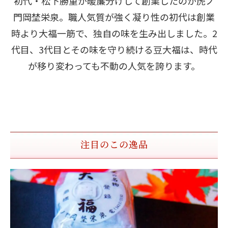
初代・松下勝重が暖簾分けして創業したのが虎ノ
門岡埜栄泉。職人気質が強く凝り性の初代は創業
時より大福一筋で、独自の味を生み出しました。2
代目、3代目とその味を守り続ける豆大福は、時代
が移り変わっても不動の人気を誇ります。
注目のこの逸品