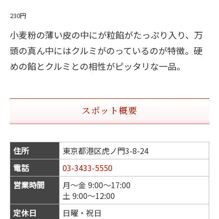
230円
小麦粉の薄い皮の中にが粒餡がたっぷり入り、万
頭の真ん中にはクルミがのっているのが特徴。硬
めの餡とクルミとの相性がピッタリな一品。
スポット概要
住所
東京都港区虎ノ門3-8-24
電話
03-3433-5550
営業時間
月～金 9:00～17:00
土 9:00～12:00
定休日
日曜・祝日