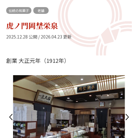
伝統の和菓子
老舗
虎ノ門岡埜栄泉
2025.12.28 公開 / 2026.04.23 更新
創業 大正元年（1912年）