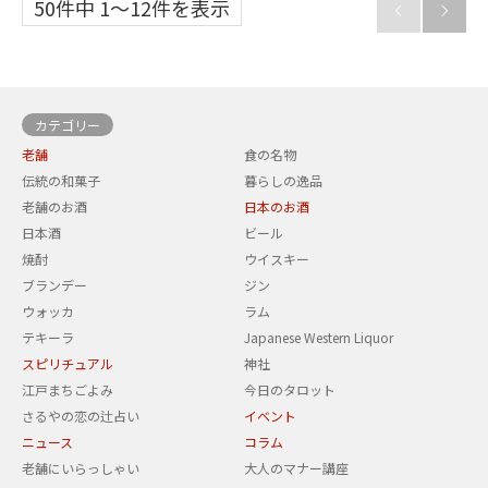
50件中 1〜12件を表示


カテゴリー
老舗
食の名物
伝統の和菓子
暮らしの逸品
老舗のお酒
日本のお酒
日本酒
ビール
焼酎
ウイスキー
ブランデー
ジン
ウォッカ
ラム
テキーラ
Japanese Western Liquor
スピリチュアル
神社
江戸まちごよみ
今日のタロット
さるやの恋の辻占い
イベント
ニュース
コラム
老舗にいらっしゃい
大人のマナー講座