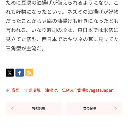
ために豆腐の油揚げが備えられるようになり、こ
れも好物になったという。ネズミの油揚げが好物
だったことから豆腐の油揚げも好きになったとも
言われる。いなり寿司の形は、東日本では米俵に
見立てた俵型、西日本ではキツネの耳に見立てた
三角型が主流だ。
寿司
守貞漫稿
油揚げ
伝統文化辞典byagataJapan
,
,
,