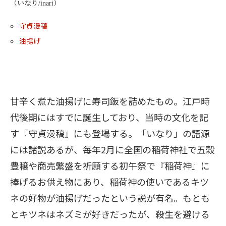
（いなり/inari）
守貞漫稿
油揚げ
甘辛く煮た油揚げに寿司飯を詰めたもの。江戸時
代後期にはすでに誕生しており、当時の文化を記
す『守貞漫稿』にも登場する。「いなり」の語源
には諸説あるが、毎年2月に全国の稲荷神社で五穀
豊穣や商売繁盛を祈願する初午祭で『稲荷神』に
捧げるお供え物にあり、稲荷神の使いであるキツ
ネの好物が油揚げだったという説が有名。もとも
とキツネはネズミが好きだったが、殺生を避ける