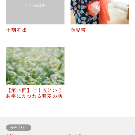
十割そば
兵児帯
【第25回】七十五という
数字にまつわる蕎麦の話
カテゴリー