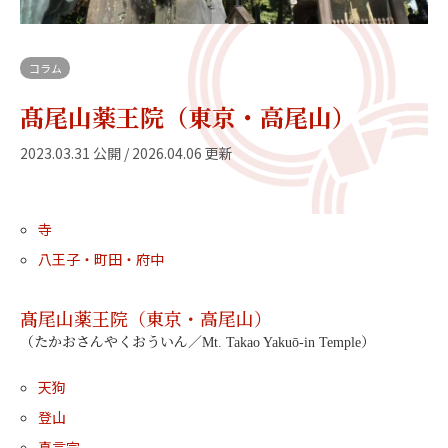
コラム
髙尾山薬王院（東京・高尾山）
2023.03.31 公開 / 2026.04.06 更新
寺
八王子・町田・府中
髙尾山薬王院（東京・高尾山）
（たかおさんやくおういん／Mt. Takao Yakuō-in Temple）
天狗
登山
真言宗