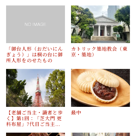
「御台人形（おだいにん
カトリック築地教会（東
ぎょう）」は桐の台に御
京・築地）
所人形をのせたもの
【老舗ご当主・識者と歩
最中
く】第1回：「芝大門 更
科布屋」7代目ご当主…