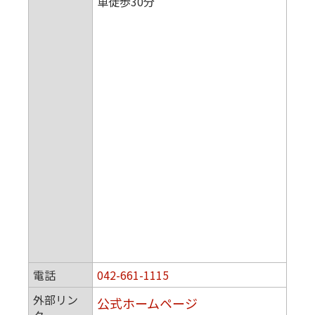
車徒歩30分
電話
042-661-1115
外部リン
公式ホームページ
ク