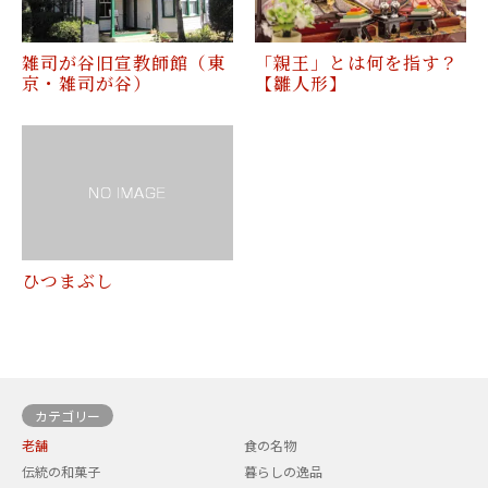
雑司が谷旧宣教師館（東
「親王」とは何を指す？
京・雑司が谷）
【雛人形】
ひつまぶし
カテゴリー
老舗
食の名物
伝統の和菓子
暮らしの逸品