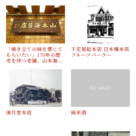
「焼き立ての味を感じて
千疋屋総本店 日本橋本店
もらいたい」170年の歴
フルーツパーラー
史を持つ老舗、山本海…
清月堂本店
純米酒