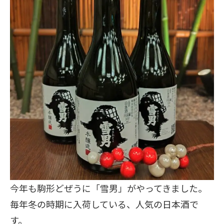
今年も駒形どぜうに「雪男」がやってきました。
毎年冬の時期に入荷している、人気の日本酒で
す。