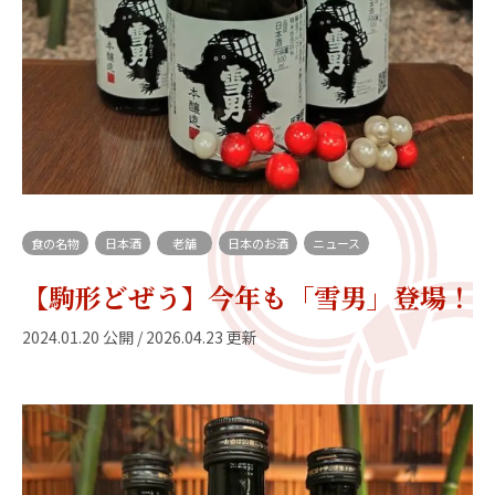
食の名物
日本酒
老舗
日本のお酒
ニュース
【駒形どぜう】今年も「雪男」登場！
2024.01.20 公開 / 2026.04.23 更新