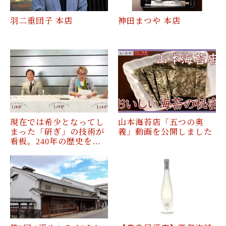
羽二重団子 本店
神田まつや 本店
現在では希少となってし
山本海苔店「五つの奥
まった「研ぎ」の技術が
義」動画を公開しました
看板。240年の歴史を…