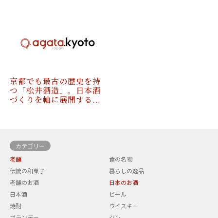
京都でも最古の歴史を持
つ「松井酒造」。日本酒
づくりを軸に展開する…
カテゴリー
老舗
食の名物
伝統の和菓子
暮らしの逸品
老舗のお酒
日本のお酒
日本酒
ビール
焼酎
ウイスキー
ブランデー
ジン