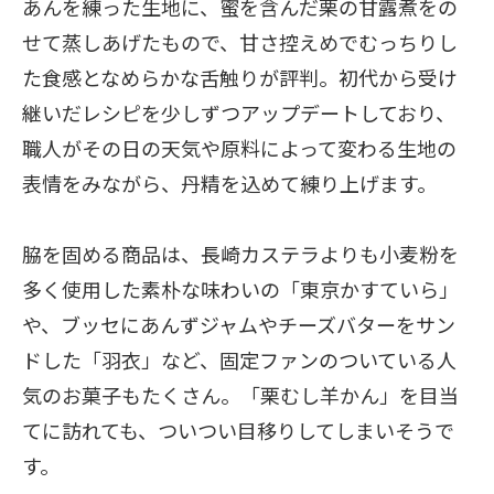
あんを練った生地に、蜜を含んだ栗の甘露煮をの
せて蒸しあげたもので、甘さ控えめでむっちりし
た食感となめらかな舌触りが評判。初代から受け
継いだレシピを少しずつアップデートしており、
職人がその日の天気や原料によって変わる生地の
表情をみながら、丹精を込めて練り上げます。
脇を固める商品は、長崎カステラよりも小麦粉を
多く使用した素朴な味わいの「東京かすていら」
や、ブッセにあんずジャムやチーズバターをサン
ドした「羽衣」など、固定ファンのついている人
気のお菓子もたくさん。「栗むし羊かん」を目当
てに訪れても、ついつい目移りしてしまいそうで
す。