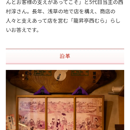
んとお客様の支えがあってこそ」と5代目当主の西
村淳さん。長年、浅草の地で店を構え、商店の
人々と支えあって店を営む「龍昇亭西むら」らし
いお答えです。
沿革