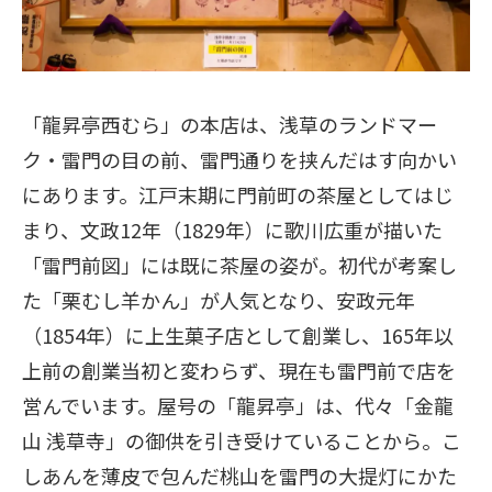
「龍昇亭西むら」の本店は、浅草のランドマー
ク・雷門の目の前、雷門通りを挟んだはす向かい
にあります。江戸末期に門前町の茶屋としてはじ
まり、文政12年（1829年）に歌川広重が描いた
「雷門前図」には既に茶屋の姿が。初代が考案し
た「栗むし羊かん」が人気となり、安政元年
（1854年）に上生菓子店として創業し、165年以
上前の創業当初と変わらず、現在も雷門前で店を
営んでいます。屋号の「龍昇亭」は、代々「金龍
山 浅草寺」の御供を引き受けていることから。こ
しあんを薄皮で包んだ桃山を雷門の大提灯にかた