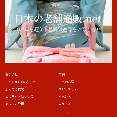
お問合せ
老舗
サイトからのお知らせ
日本のお酒
よくある質問
スピリチュアル
このサイトについて
イベント
メルマガ登録
ニュース
コラム