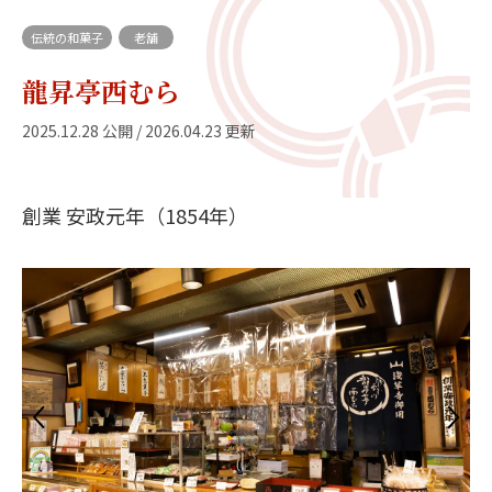
伝統の和菓子
老舗
龍昇亭西むら
2025.12.28 公開 / 2026.04.23 更新
創業 安政元年（1854年）