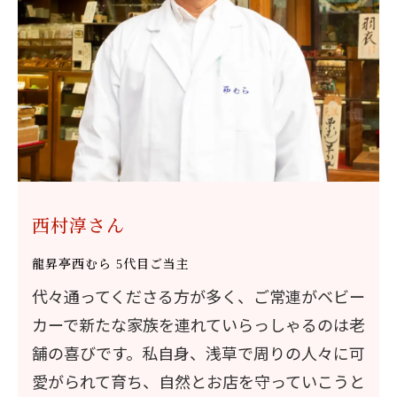
西村淳さん
龍昇亭西むら 5代目ご当主
代々通ってくださる方が多く、ご常連がベビー
カーで新たな家族を連れていらっしゃるのは老
舗の喜びです。私自身、浅草で周りの人々に可
愛がられて育ち、自然とお店を守っていこうと