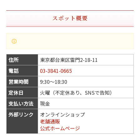
スポット概要
住所
東京都台東区雷門2-18-11
電話
03-3841-0665
営業時間
9:30〜18:30
定休日
火曜（不定休あり、SNSで告知）
支払い方法
現金
外部リンク
オンラインショップ
老舗通販
公式ホームページ