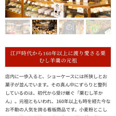
江戸時代から160年以上に渡り愛さる栗
むし羊羹の元祖
店内に一歩入ると、ショーケースには所狭しとお
菓子が並んでいます。その真ん中にずらりと整列
しているのは、初代から受け継ぐ「栗むし羊か
ん」。元祖ともいわれ、160年以上も時を経た今な
お不動の人気を誇る看板商品です。小麦粉とこし