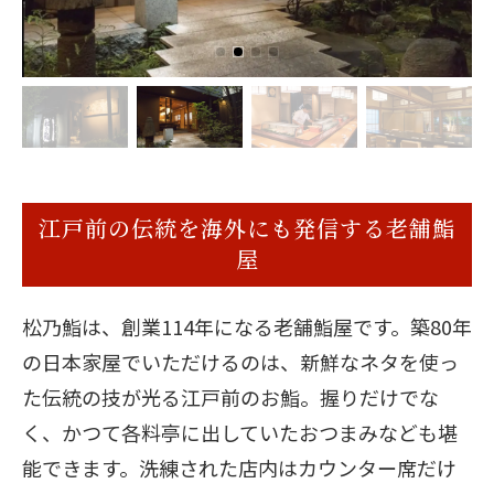
江戸前の伝統を海外にも発信する老舗鮨
屋
松乃鮨は、創業114年になる老舗鮨屋です。築80年
の日本家屋でいただけるのは、新鮮なネタを使っ
た伝統の技が光る江戸前のお鮨。握りだけでな
く、かつて各料亭に出していたおつまみなども堪
能できます。洗練された店内はカウンター席だけ