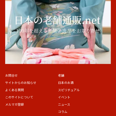
お問合せ
老舗
サイトからのお知らせ
日本のお酒
よくある質問
スピリチュアル
このサイトについて
イベント
メルマガ登録
ニュース
コラム