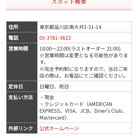
スポット概要
住所
東京都品川区南大井3-31-14
電話
03-3761-5622
営業時間
18:00～22:00(ラストオーダー 21:00)
※営業時間は変更となる可能性がありま
す。
※完全予約制になりますので、当日ご来
店の際は、お電話にてご確認ください。
定休日
日曜日、祝日
支払い方法
・現金
・クレジットカード（AMERICAN
EXPRESS、VISA、JCB、Diner’s Club、
Mastercard）
外部リンク
公式ホームページ