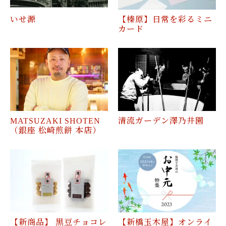
いせ源
【榛原】日常を彩るミニ
カード
MATSUZAKI SHOTEN
清流ガーデン澤乃井園
（銀座 松崎煎餅 本店）
【新商品】 黒豆チョコレ
【新橋玉木屋】オンライ