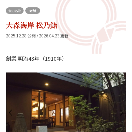
食の名物
老舗
大森海岸 松乃鮨
2025.12.28 公開 / 2026.04.23 更新
創業 明治43年（1910年）