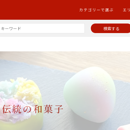
カテゴリーで選ぶ
エ
 伝統の和菓子