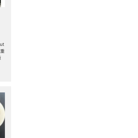
ut
二重
板