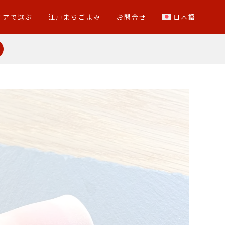
リアで選ぶ
江戸まちごよみ
お問合せ
日本語