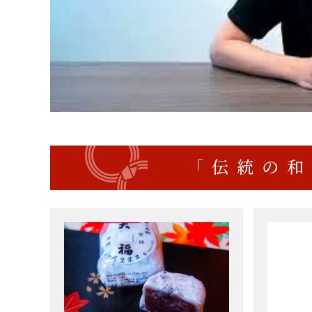
「伝統の和