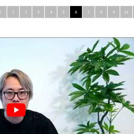
1
2
3
4
5
6
7
8
9
10
