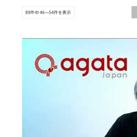
89件中 46〜54件を表示