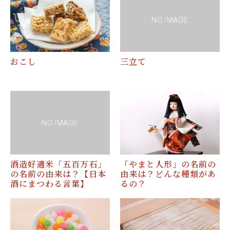
おこし
三立て
酒造好適米「五百万石」
「やまと人形」の名前の
の名前の由来は？【日本
由来は？どんな種類があ
酒にまつわる言葉】
るの？