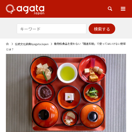
検索
動物性食品を使わない「精進料理」で使ってはいけない野菜
伝統文化辞典byagataJapan
とは？