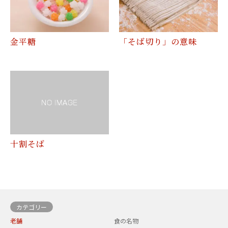
金平糖
「そば切り」の意味
十割そば
カテゴリー
老舗
食の名物