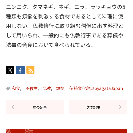
ニンニク、タマネギ、ネギ、ニラ、ラッキョウの5
種類も煩悩を刺激する食材であるとして料理に使
用しない。仏教修行に取り組む僧侶に出す料理と
して用いられ、一般的にも仏教行事である葬儀や
法事の会食において食べられている。
和食
不殺生
仏教
煩悩
伝統文化辞典byagataJapan
,
,
,
,