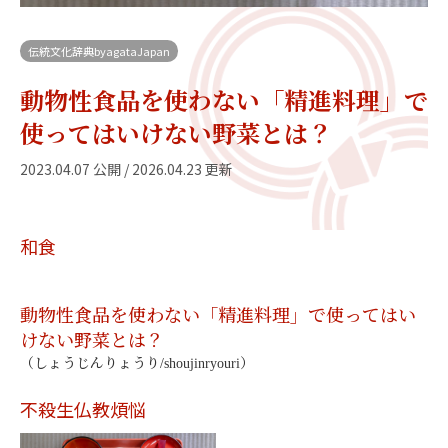
伝統文化辞典byagataJapan
動物性食品を使わない「精進料理」で
使ってはいけない野菜とは？
2023.04.07 公開 / 2026.04.23 更新
和食
動物性食品を使わない「精進料理」で使ってはい
けない野菜とは？
（しょうじんりょうり/shoujinryouri）
不殺生
仏教
煩悩